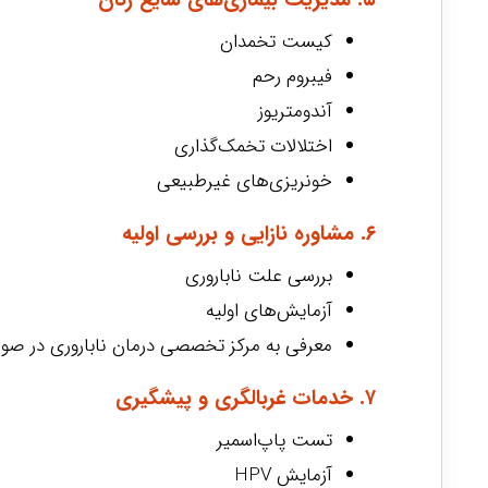
کیست تخمدان
فیبروم رحم
آندومتریوز
اختلالات تخمک‌گذاری
خونریزی‌های غیرطبیعی
۶. مشاوره نازایی و بررسی اولیه
بررسی علت ناباروری
آزمایش‌های اولیه
معرفی به مرکز تخصصی درمان ناباروری در صور
۷. خدمات غربالگری و پیشگیری
تست پاپ‌اسمیر
آزمایش HPV