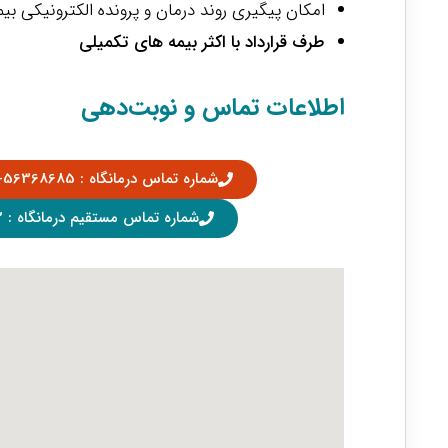
امکان پیگیری روند درمان و پرونده الکترونیکی بیم
طرف قرارداد با اکثر بیمه های تکمیلی
اطلاعات تماس و نوبت‌دهی
شماره تماس درمانگاه : 56368685-021 داخلی 1111،1110
شماره تماس مستقیم درمانگاه : 56358422-021