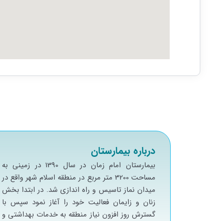
درباره بیمارستان
بيمارستان امام زمان در سال 1390 در زميني به
مساحت 3200 متر مربع در منطقه اسلام شهر واقع در
ميدان نماز تاسيس و راه اندازي شد. در ابتدا بخش
زنان و زايمان فعاليت خود را آغاز نمود سپس با
گسترش روز افزون نياز منطقه به خدمات بهداشتي و