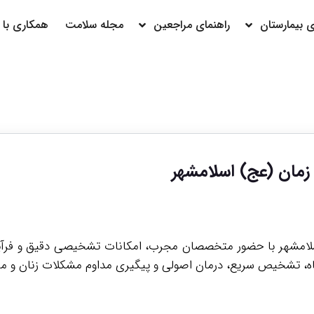
بیمارستان
راهنمای مراجعین
مجله سلامت
همکاری با م
م زمان (عج) اسلامشهر
) اسلامشهر با حضور متخصصان مجرب، امکانات تشخیصی دقیق و فرآ
اه، تشخیص سریع، درمان اصولی و پیگیری مداوم مشکلات زنان و مراق