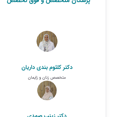
پزشکان متخصص و فوق تخصص
دکتر کلثوم بندی داریان
متخصص زنان و زایمان
دکتر زینب صمدی