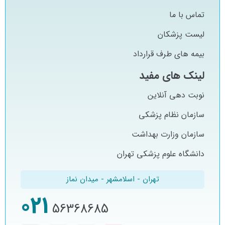
تماس با ما
لیست پزشکان
بیمه های طرف قرارداد
لینک های مفید
نوبت دهی آنلاین
سازمان نظام پزشکی
سازمان وزارت بهداشت
دانشگاه علوم پزشکی تهران
تهران - اسلامشهر - میدان نماز
021
56368685