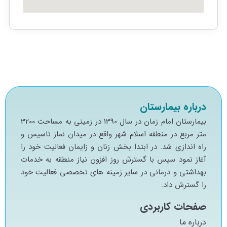
درباره بیمارستان
بيمارستان امام زمان در سال 1390 در زميني به مساحت 3200
متر مربع در منطقه اسلام شهر واقع در ميدان نماز تاسيس و
راه اندازي شد. در ابتدا بخش زنان و زايمان فعاليت خود را
آغاز نمود سپس با گسترش روز افزون نياز منطقه به خدمات
بهداشتي و درماني در ساير زمينه هاي تخصصي فعاليت خود
را گسترش داد.
صفحات کاربردی
درباره ما