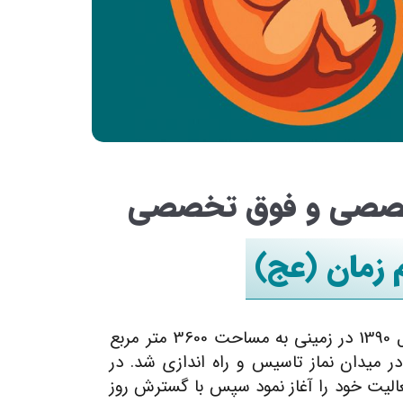
خصصی و فوق تخصصی
م زمان (عج)
بيمارستان امام زمان در سال 1390 در زميني به مساحت 3600 متر مربع
ر ميدان نماز تاسيس و راه اندازي شد. در
عاليت خود را آغاز نمود سپس با گسترش روز