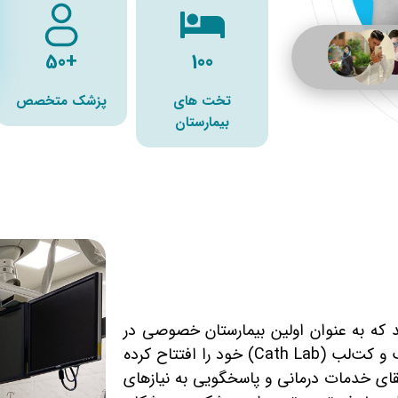
+50
100
تخت های
پزشک متخصص
بیمارستان
کند که به عنوان اولین بیمارستان خصوصی در
جنوب غرب تهران ، بخش اتاق عمل جراحی قلب و کت‌لب (Cath Lab) خود را افتتاح کرده
قای خدمات درمانی و پاسخگویی به نیازهای