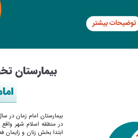
بیمارستان ت
اما
در منطقه اسلام شهر واقع د
ابتدا بخش زنان و زايمان ف