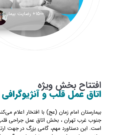
1500+ رضایت بیمار
افتتاح بخش ویژه
اتاق عمل قلب و آنژیوگرافی
بیمارستان امام زمان (عج) با افتخار اعلام می‌
است. این دستاورد مهم، گامی بزرگ در جهت ارت