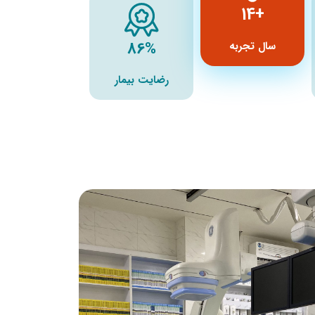
+14
86%
سال تجربه
رضایت بیمار