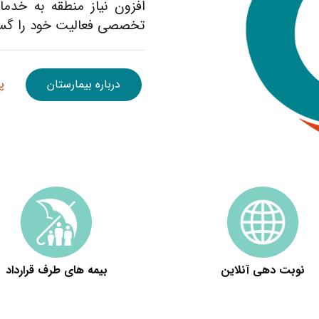
افزون نياز منطقه به خدما
تخصصي فعاليت خود را گس
درباره بیمارستان
پ
نوبت دهی آنلاین
بیمه های طرف قرارداد