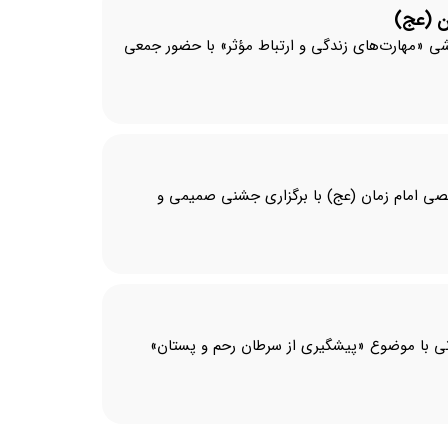
ن (عج)
تان تخصصی و فوق تخصصی امام زمان (عج)، روز یکشنبه ۲ آذر ۱۴۰۴ کارگاه آموزشی «مهارت‌های زندگی و ارتباط مؤثر» با حضور جمعی
ق تخصصی امام زمان (عج) با برگزاری جشنی صمیمی و
 با موضوع «پیشگیری از سرطان رحم و پستان»